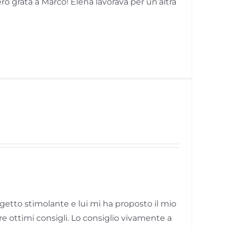
 grata a Marco! Elena lavorava per un’altra
getto stimolante e lui mi ha proposto il mio
e ottimi consigli. Lo consiglio vivamente a