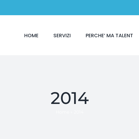
HOME
SERVIZI
PERCHE’ MA TALENT
2014
Home
»
2014