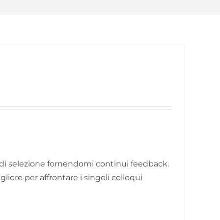
o di selezione fornendomi continui feedback.
ore per affrontare i singoli colloqui