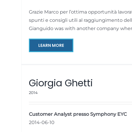
Grazie Marco per l’ottima opportunità lavora
spunti e consigli utili al raggiungimento dell
Gianguido was with another company when
LEARN MORE
Giorgia Ghetti
2014
Customer Analyst presso Symphony EYC
2014-06-10