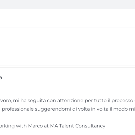
a
avoro, mi ha seguita con attenzione per tutto il process
rofessionale suggerendomi di volta in volta il modo migli
king with Marco at MA Talent Consultancy