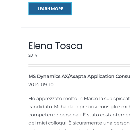
LEARN MORE
Elena Tosca
2014
MS Dynamics AX/Axapta Application Consul
2014-09-10
Ho apprezzato molto in Marco la sua spiccat
candidato. Mi ha dato preziosi consigli e mi 
competenze personali. È stato costantement
dei miei colloqui. È sicuramente una person