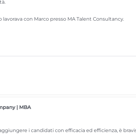
tà.
do lavorava con Marco presso MA Talent Consultancy.
ompany | MBA
aggiungere i candidati con efficacia ed efficienza, è brav