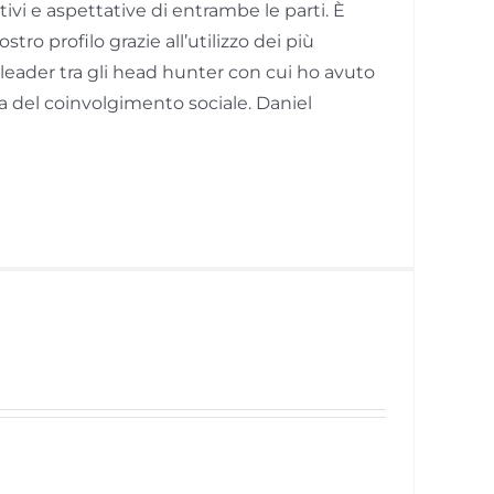
vi e aspettative di entrambe le parti. È
tro profilo grazie all’utilizzo dei più
 leader tra gli head hunter con cui ho avuto
ta del coinvolgimento sociale. Daniel