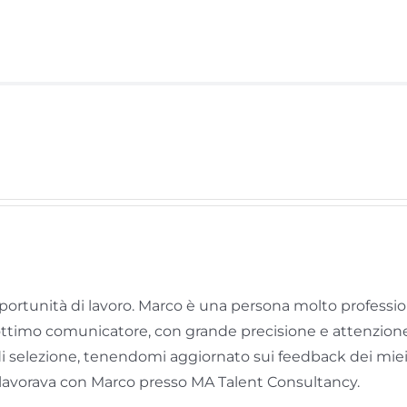
rtunità di lavoro. Marco è una persona molto profession
n ottimo comunicatore, con grande precisione e attenzione
 selezione, tenendomi aggiornato sui feedback dei miei c
 lavorava con Marco presso MA Talent Consultancy.