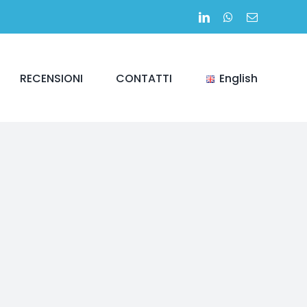
LinkedIn
WhatsApp
Email
RECENSIONI
CONTATTI
English