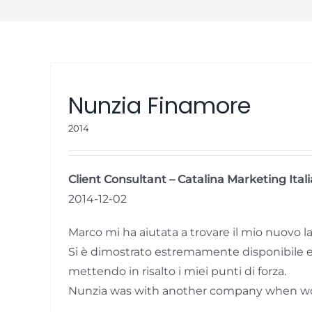
Nunzia Finamore
2014
Client Consultant – Catalina Marketing Itali
2014-12-02
Marco mi ha aiutata a trovare il mio nuovo l
Si è dimostrato estremamente disponibile e p
mettendo in risalto i miei punti di forza.
Nunzia was with another company when wor