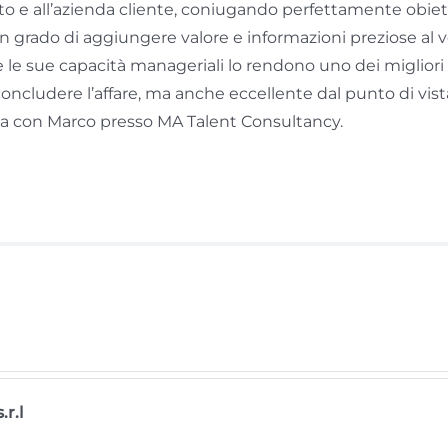
o e all’azienda cliente, coniugando perfettamente obietti
in grado di aggiungere valore e informazioni preziose al vos
 e le sue capacità manageriali lo rendono uno dei migliori
a concludere l’affare, ma anche eccellente dal punto di vis
ava con Marco presso MA Talent Consultancy.
r.l