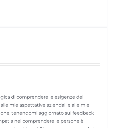
logica di comprendere le esigenze del
alle mie aspettative aziendali e alle mie
zione, tenendomi aggiornato sui feedback
 empatia nel comprendere le persone è