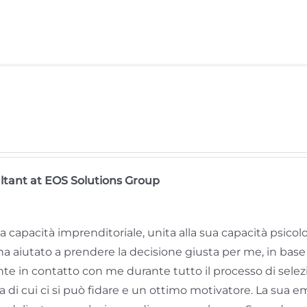
tant at EOS Solutions Group
a capacità imprenditoriale, unita alla sua capacità psico
ha aiutato a prendere la decisione giusta per me, in base 
e in contatto con me durante tutto il processo di sele
a di cui ci si può fidare e un ottimo motivatore. La sua