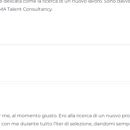
elicata come la ricerca di un nuovo lavoro. Sono davvero
MA Talent Consultancy.
r me, al momento giusto. Ero alla ricerca di un nuovo pro
 con me durante tutto l’iter di selezione, dandomi sempr