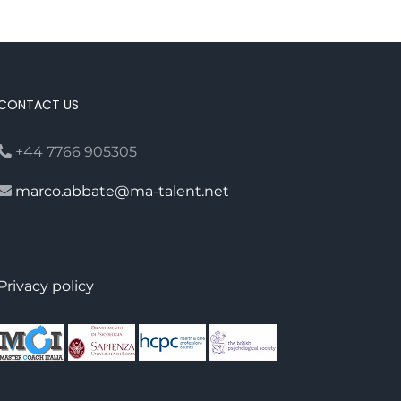
CONTACT US
+44 7766 905305
marco.abbate@ma-talent.net
Privacy policy