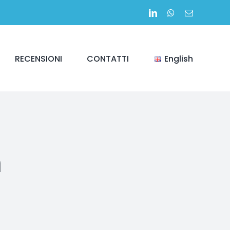
LinkedIn
WhatsApp
Email
RECENSIONI
CONTATTI
English
a