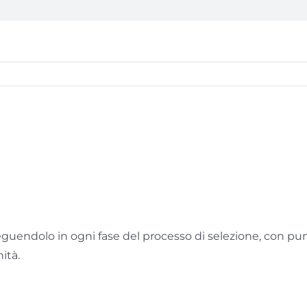
guendolo in ogni fase del processo di selezione, con pun
ità.