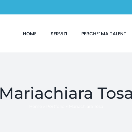
HOME
SERVIZI
PERCHE’ MA TALENT
Mariachiara Tos
Home
»
Portfolio
»
Mariachiara Tosa