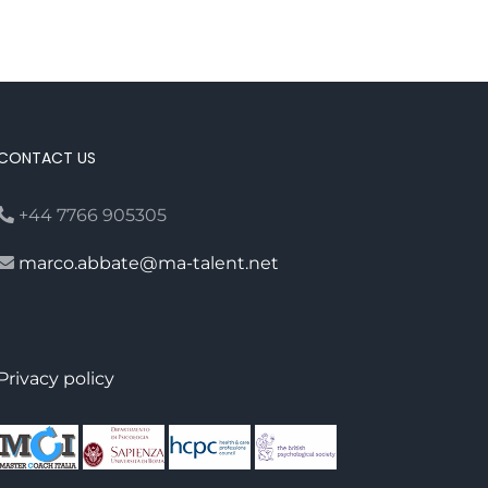
CONTACT US
+44 7766 905305
marco.abbate@ma-talent.net
Privacy policy