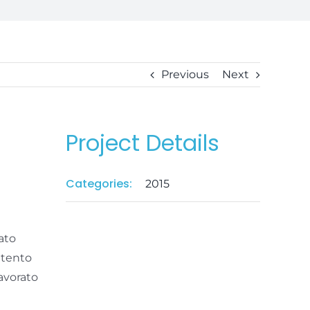
Previous
Next
Project Details
Categories:
2015
ato
attento
lavorato