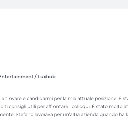
& Entertainment / Luxhub
a trovare e candidarmi per la mia attuale posizione. È st
i consigli utili per affrontare i colloqui. È stato molto 
ramente. Stefano lavorava per un’altra azienda quando ha 