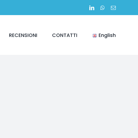
LinkedIn
WhatsApp
Email
RECENSIONI
CONTATTI
English