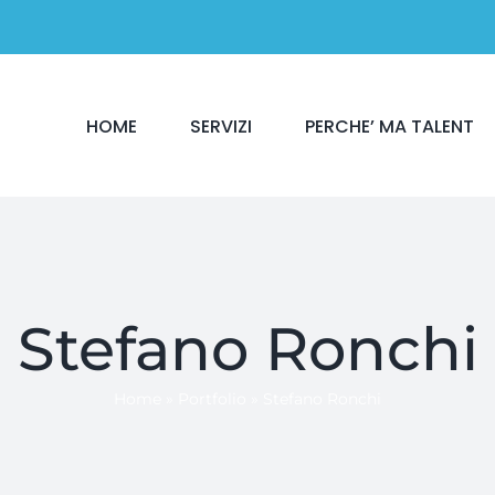
HOME
SERVIZI
PERCHE’ MA TALENT
Stefano Ronchi
Home
»
Portfolio
»
Stefano Ronchi